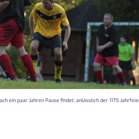
ach ein paar Jahren Pause findet, anlässlich der 1175 Jahrfeier