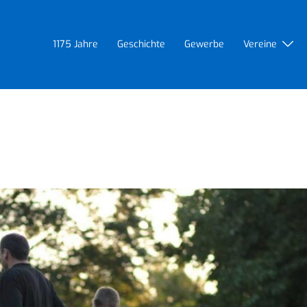
1175 Jahre
Geschichte
Gewerbe
Vereine