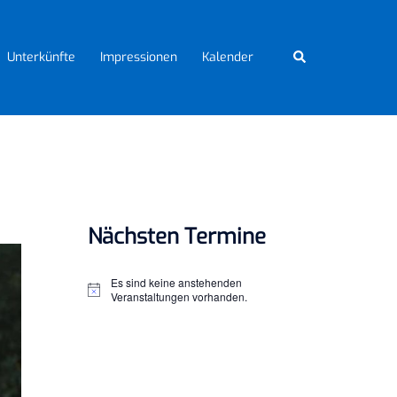
Suche
Unterkünfte
Impressionen
Kalender
Nächsten Termine
Es sind keine anstehenden
Hinweis
Veranstaltungen vorhanden.