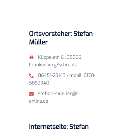
Ortsvorsteher: Stefan
Müller
Küppelstr. 6 , 35066
Frankenberg/Schreufa
06451-23143 - mobil: 0170-
5892940
stef-an-mueller@t-
online.de
Internetseite: Stefan