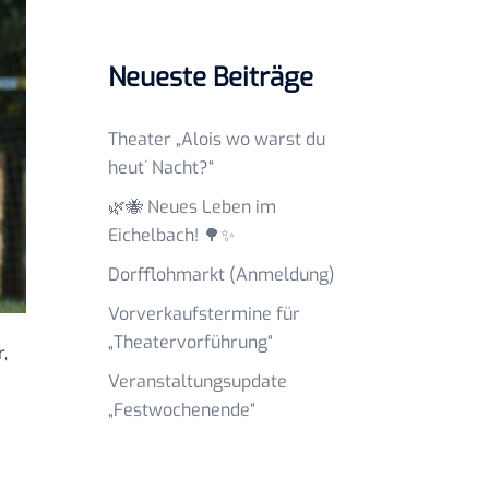
Neueste Beiträge
Theater „Alois wo warst du
heut´ Nacht?“
🌿🐝 Neues Leben im
Eichelbach! 🌳✨
Dorfflohmarkt (Anmeldung)
Vorverkaufstermine für
„Theatervorführung“
,
Veranstaltungsupdate
„Festwochenende“